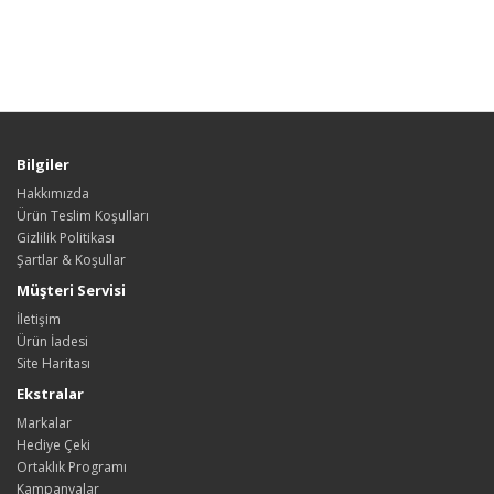
Bilgiler
Hakkımızda
Ürün Teslim Koşulları
Gizlilik Politikası
Şartlar & Koşullar
Müşteri Servisi
İletişim
Ürün İadesi
Site Haritası
Ekstralar
Markalar
Hediye Çeki
Ortaklık Programı
Kampanyalar