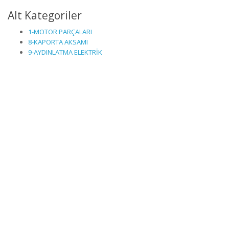
Alt Kategoriler
1-MOTOR PARÇALARI
8-KAPORTA AKSAMI
9-AYDINLATMA ELEKTRİK