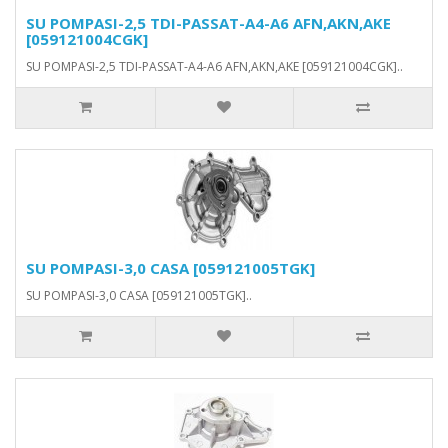
SU POMPASI-2,5 TDI-PASSAT-A4-A6 AFN,AKN,AKE
[059121004CGK]
SU POMPASI-2,5 TDI-PASSAT-A4-A6 AFN,AKN,AKE [059121004CGK]..
SU POMPASI-3,0 CASA [059121005TGK]
SU POMPASI-3,0 CASA [059121005TGK]..