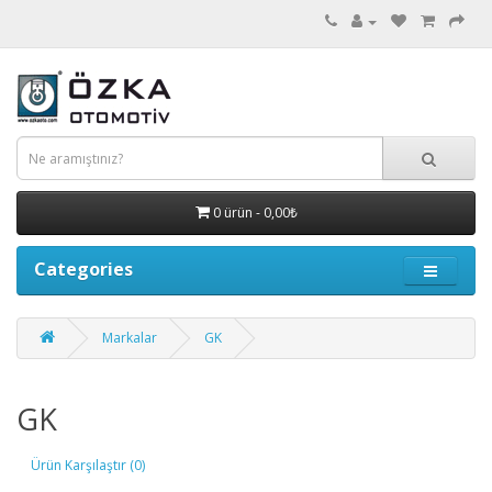
0 ürün - 0,00₺
Categories
Markalar
GK
GK
Ürün Karşılaştır (0)