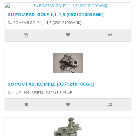
SU POMPASI GOLF 1,1-1,3 [052121005AGK]
SU POMPASI GOLF 1,1-1,3 [052121005AGK]..
SU POMPASI KOMPLE [037121010CGK]
SU POMPASI KOMPLE [037121010CGK]..