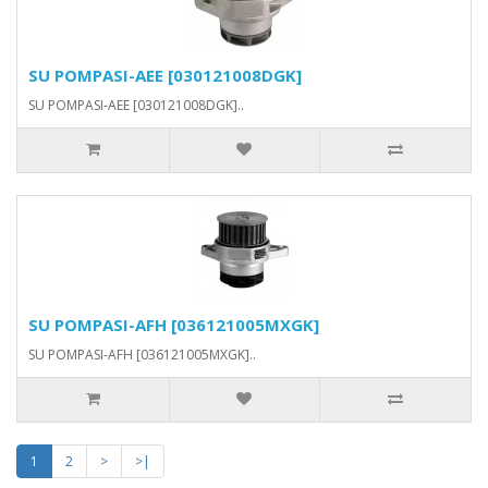
SU POMPASI-AEE [030121008DGK]
SU POMPASI-AEE [030121008DGK]..
SU POMPASI-AFH [036121005MXGK]
SU POMPASI-AFH [036121005MXGK]..
1
2
>
>|