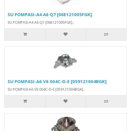
SU POMPASI-A4 A6 Q7 [06E121005FGK]
SU POMPASI-A4 A6 Q7 [06E121005FGK]..
SU POMPASI-A6 V6 004C-D-E [059121004BGK]
SU POMPASI-A6 V6 004C-D-E [059121004BGK]..