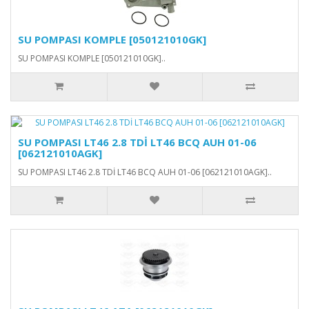
SU POMPASI KOMPLE [050121010GK]
SU POMPASI KOMPLE [050121010GK]..
SU POMPASI LT46 2.8 TDİ LT46 BCQ AUH 01-06
[062121010AGK]
SU POMPASI LT46 2.8 TDİ LT46 BCQ AUH 01-06 [062121010AGK]..