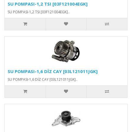
SU POMPASI-1,2 TSI [03F121004EGK]
SU POMPASI-1,2 TSI [03F121004EGK]..
SU POMPASI-1,6 DİZ CAY [03L121011JGK]
SU POMPASI-1,6 DİZ CAY [03L121011JGK]..