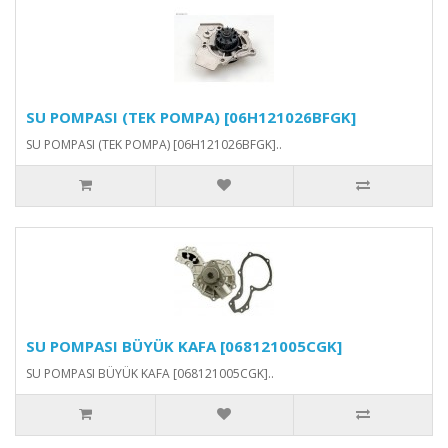
SU POMPASI (TEK POMPA) [06H121026BFGK]
SU POMPASI (TEK POMPA) [06H121026BFGK]..
SU POMPASI BÜYÜK KAFA [068121005CGK]
SU POMPASI BÜYÜK KAFA [068121005CGK]..