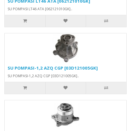
SU POMPASI LT46 ATA [062121010GK]
SU POMPASI LT46 ATA [062121010GK]..
SU POMPASI-1,2 AZQ CGP [03D121005GK]
SU POMPASI-1,2 AZQ CGP [03D121005GK]..