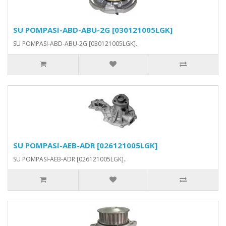
SU POMPASI-ABD-ABU-2G [030121005LGK]
SU POMPASI-ABD-ABU-2G [030121005LGK]..
SU POMPASI-AEB-ADR [026121005LGK]
SU POMPASI-AEB-ADR [026121005LGK]..