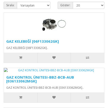
Sırala:
Göster:
GAZ KELEBEĞİ [06F133062GK]
GAZ KELEBEĞİ [06F133062GK]..
GAZ KONTROL ÜNITESI-BBZ-BCB-AUB
[036133062MGK]
GAZ KONTROL ÜNITESI-BBZ-BCB-AUB [036133062MGK]..