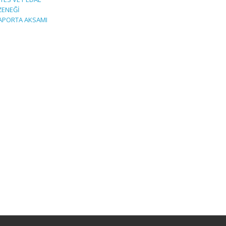
ZENEĞİ
APORTA AKSAMI