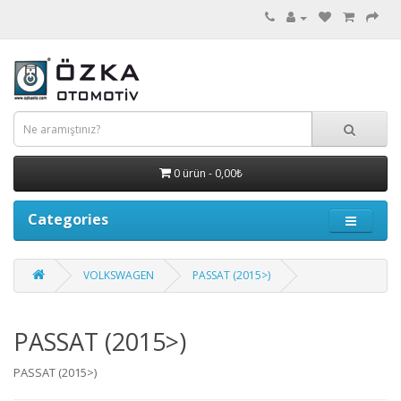
0 ürün - 0,00₺
Categories
VOLKSWAGEN
PASSAT (2015>)
PASSAT (2015>)
PASSAT (2015>)