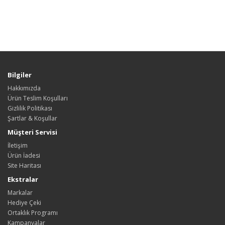
Bilgiler
Hakkımızda
Ürün Teslim Koşulları
Gizlilik Politikası
Şartlar & Koşullar
Müşteri Servisi
İletişim
Ürün İadesi
Site Haritası
Ekstralar
Markalar
Hediye Çeki
Ortaklık Programı
Kampanyalar